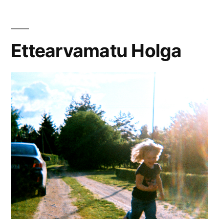
Ettearvamatu Holga