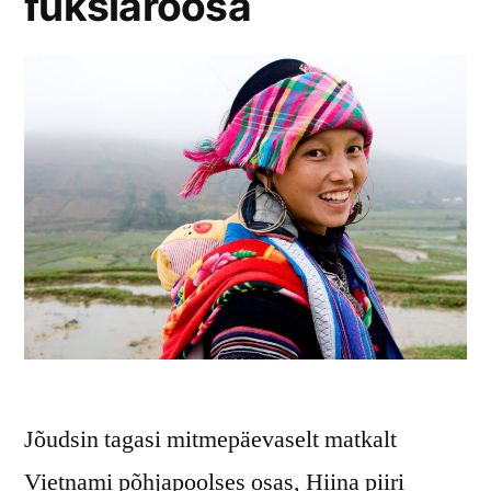
fuksiaroosa
Jõudsin tagasi mitmepäevaselt matkalt
Vietnami põhjapoolses osas, Hiina piiri