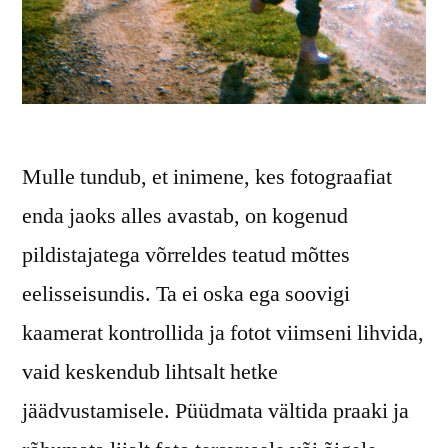
Mulle tundub, et inimene, kes fotograafiat
enda jaoks alles avastab, on kogenud
pildistajatega võrreldes teatud mõttes
eelisseisundis. Ta ei oska ega soovigi
kaamerat kontrollida ja fotot viimseni lihvida,
vaid keskendub lihtsalt hetke
jäädvustamisele. Püüdmata vältida praaki ja