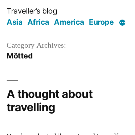
Skip
Traveller’s blog
to
Asia
Africa
America
Europe
content
Category Archives:
Mõtted
A thought about
travelling