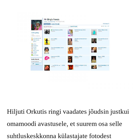
Hiljuti Orkutis ringi vaadates jõudsin justkui
omamoodi avastusele, et suurem osa selle
suhtluskeskkonna külastajate fotodest