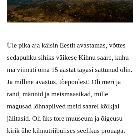
Üle pika aja käisin Eestit avastamas, võttes
sedapuhku sihiks väikese Kihnu saare, kuhu
ma viimati oma 15 aastat tagasi sattunud olin.
Ja milline avastus, tõepoolest! Oli meri ja
rand, männid ja metsmaasikad, mille
magusad lõhnapilved meid saarel kõikjal
jälitasid. Oli üks tore muuseum ja õigeusu
kirik ühe kihnutriibulises seelikus prouaga.