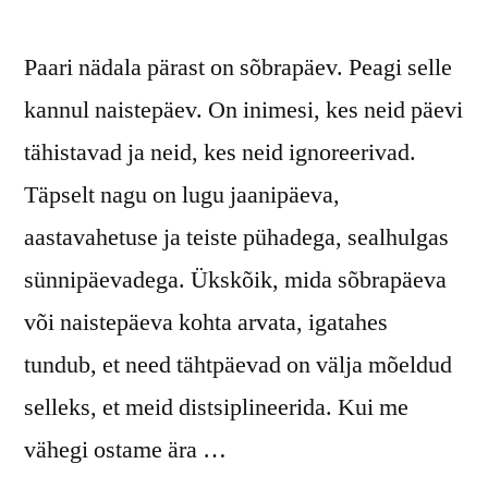
Paari nädala pärast on sõbrapäev. Peagi selle
kannul naistepäev. On inimesi, kes neid päevi
tähistavad ja neid, kes neid ignoreerivad.
Täpselt nagu on lugu jaanipäeva,
aastavahetuse ja teiste pühadega, sealhulgas
sünnipäevadega. Ükskõik, mida sõbrapäeva
või naistepäeva kohta arvata, igatahes
tundub, et need tähtpäevad on välja mõeldud
selleks, et meid distsiplineerida. Kui me
vähegi ostame ära …