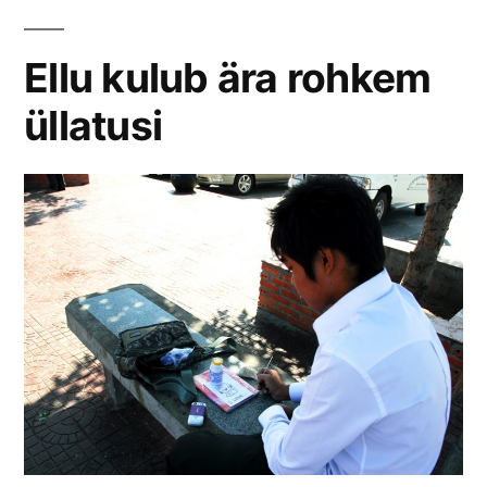
Ellu kulub ära rohkem
üllatusi