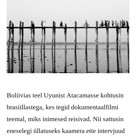
Boliivias teel Uyunist Atacamasse kohtusin
brasiillastega, kes tegid dokumentaalfilmi
teemal, miks inimesed reisivad. Nii sattusin
eneselegi üllatuseks kaamera ette intervjuud