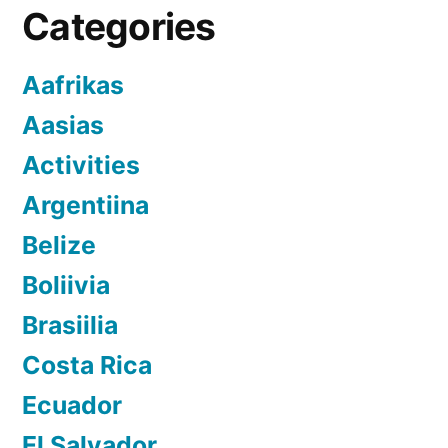
Categories
Aafrikas
Aasias
Activities
Argentiina
Belize
Boliivia
Brasiilia
Costa Rica
Ecuador
El Salvador