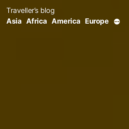
Skip
Traveller’s blog
to
Asia
Africa
America
Europe
content