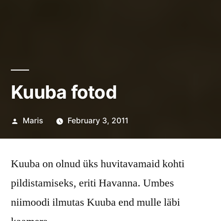
Kuuba fotod
Posted
Maris
February 3, 2011
by
Kuuba on olnud üks huvitavamaid kohti
pildistamiseks, eriti Havanna. Umbes
niimoodi ilmutas Kuuba end mulle läbi