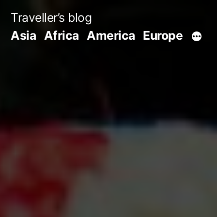
Skip
Traveller’s blog
to
Asia
Africa
America
Europe
content