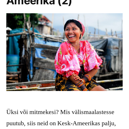
Ameerika (2)
Üksi või mitmekesi? Mis välismaalastesse
puutub, siis neid on Kesk-Ameerikas palju,