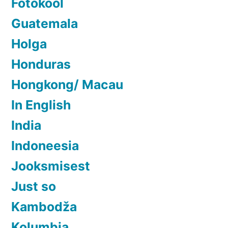
Fotokool
Guatemala
Holga
Honduras
Hongkong/ Macau
In English
India
Indoneesia
Jooksmisest
Just so
Kambodža
Kolumbia