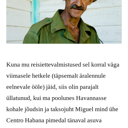
Kuna mu reisiettevalmistused sel korral väga
viimasele hetkele (täpsemalt äralennule
eelnevale ööle) jäid, siis olin parajalt
üllatunud, kui ma poolunes Havannasse
kohale jõudsin ja taksojuht Miguel mind ühe
Centro Habana pimedal tänaval asuva