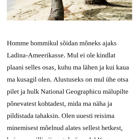
Homme hommikul sõidan mõneks ajaks
Ladina-Ameerikasse. Mul ei ole kindlat
plaani selles osas, kuhu ma lähen ja kui kaua
ma kusagil olen. Alustuseks on mul ühe otsa
pilet ja hulk National Geographicu mälupilte
põnevatest kohtadest, mida ma näha ja
pildistada tahaksin. Olen uuesti reisima
minemisest mõelnud alates sellest hetkest,