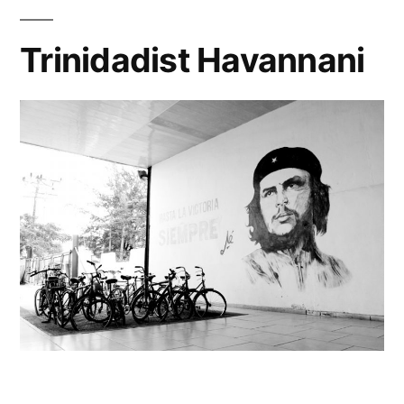
Trinidadist Havannani