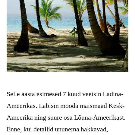
Selle aasta esimesed 7 kuud veetsin Ladina-
Ameerikas. Läbisin mööda maismaad Kesk-
Ameerika ning suure osa Lõuna-Ameerikast.
Enne, kui detailid ununema hakkavad,