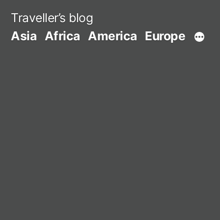
Skip
Traveller’s blog
to
Asia
Africa
America
Europe
content