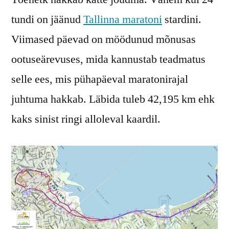
tundi on jäänud
Tallinna maratoni
stardini.
Viimased päevad on möödunud mõnusas
ootuseärevuses, mida kannustab teadmatus
selle ees, mis pühapäeval maratonirajal
juhtuma hakkab. Läbida tuleb 42,195 km ehk
kaks sinist ringi alloleval kaardil.