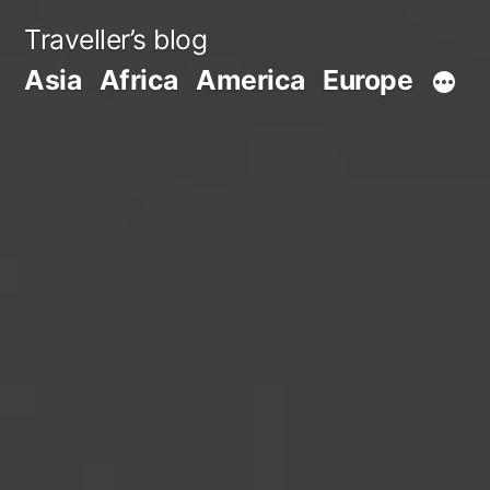
Skip
Traveller’s blog
to
Asia
Africa
America
Europe
content