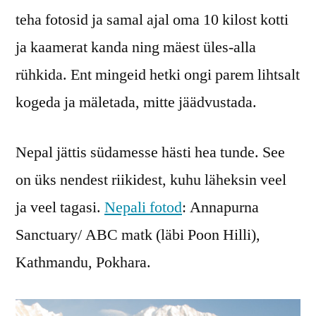
teha fotosid ja samal ajal oma 10 kilost kotti
ja kaamerat kanda ning mäest üles-alla
rühkida. Ent mingeid hetki ongi parem lihtsalt
kogeda ja mäletada, mitte jäädvustada.
Nepal jättis südamesse hästi hea tunde. See
on üks nendest riikidest, kuhu läheksin veel
ja veel tagasi.
Nepali fotod
: Annapurna
Sanctuary/ ABC matk (läbi Poon Hilli),
Kathmandu, Pokhara.