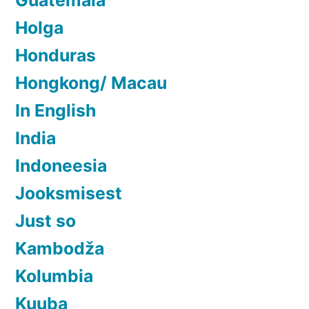
Guatemala
Holga
Honduras
Hongkong/ Macau
In English
India
Indoneesia
Jooksmisest
Just so
Kambodža
Kolumbia
Kuuba