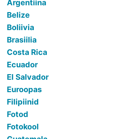
Argentiina
Belize
Boliivia
Brasiilia
Costa Rica
Ecuador
El Salvador
Euroopas
Filipiinid
Fotod
Fotokool