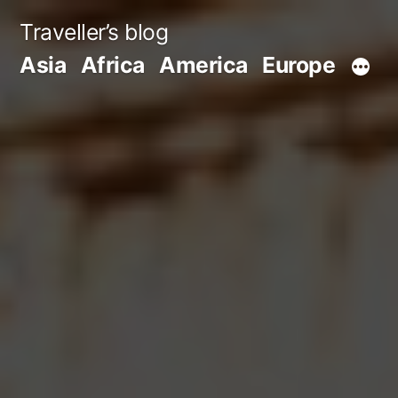
Skip
Traveller’s blog
to
Asia
Africa
America
Europe
content