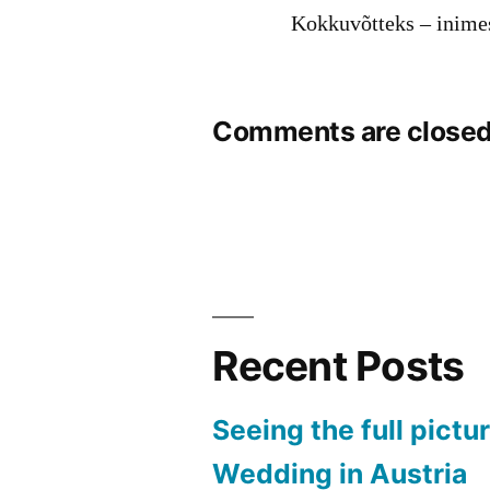
Kokkuvõtteks – inimes
Comments are closed
Recent Posts
Seeing the full pictu
Wedding in Austria