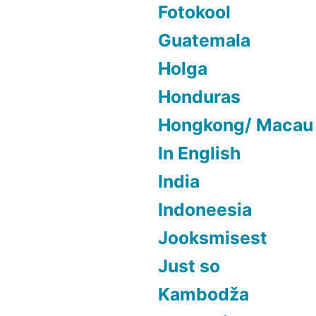
Fotokool
Guatemala
Holga
Honduras
Hongkong/ Macau
In English
India
Indoneesia
Jooksmisest
Just so
Kambodža